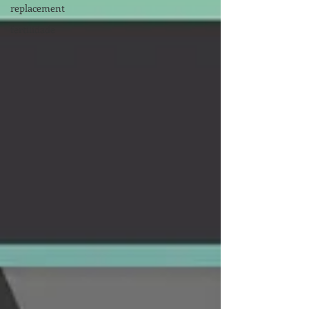
replacement
fertilidade