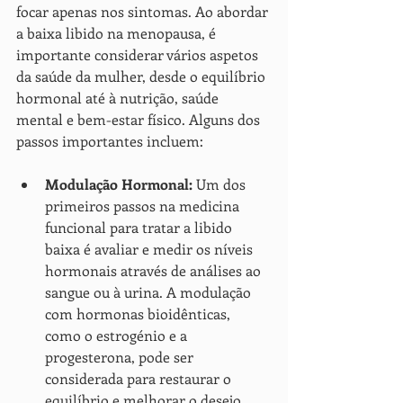
focar apenas nos sintomas. Ao abordar 
a baixa libido na menopausa, é 
importante considerar vários aspetos 
da saúde da mulher, desde o equilíbrio 
hormonal até à nutrição, saúde 
mental e bem-estar físico. Alguns dos 
passos importantes incluem:
Modulação Hormonal:
 Um dos 
primeiros passos na medicina 
funcional para tratar a libido 
baixa é avaliar e medir os níveis 
hormonais através de análises ao 
sangue ou à urina. A modulação 
com hormonas bioidênticas, 
como o estrogénio e a 
progesterona, pode ser 
considerada para restaurar o 
equilíbrio e melhorar o desejo 