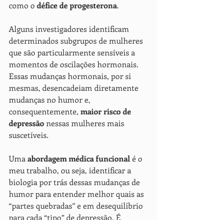
como o 
défice de progesterona
.
Alguns investigadores identificam 
determinados subgrupos de mulheres 
que são particularmente sensíveis a 
momentos de oscilações hormonais. 
Essas mudanças hormonais, por si 
mesmas, desencadeiam diretamente 
mudanças no humor e, 
consequentemente, 
maior risco de 
depressão
 nessas mulheres mais 
suscetíveis.
Uma 
abordagem médica funcional
 é o 
meu trabalho, ou seja, identificar a 
biologia por trás dessas mudanças de 
humor para entender melhor quais as 
“partes quebradas” e em desequilíbrio 
para cada “tipo” de depressão. É 