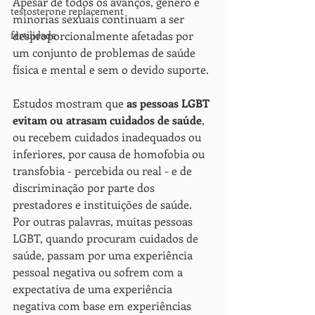
Apesar de todos os avanços, género e 
testosterone replacement
minorias sexuais continuam a ser 
fertilidade
desproporcionalmente afetadas por 
um conjunto de problemas de saúde 
física e mental e sem o devido suporte.
Estudos mostram que 
as pessoas LGBT 
evitam ou atrasam cuidados de saúde
, 
ou recebem cuidados inadequados ou 
inferiores, por causa de homofobia ou 
transfobia - percebida ou real - e de 
discriminação por parte dos 
prestadores e instituições de saúde.
Por outras palavras, muitas pessoas 
LGBT, quando procuram cuidados de 
saúde, passam por uma experiência 
pessoal negativa ou sofrem com a 
expectativa de uma experiência 
negativa com base em experiências 