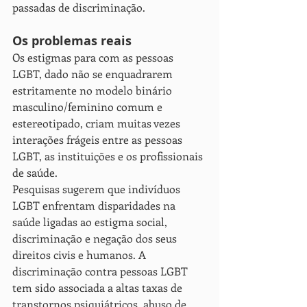
passadas de discriminação.
Os problemas reais
Os estigmas para com as pessoas 
LGBT, dado não se enquadrarem 
estritamente no modelo binário 
masculino/feminino comum e 
estereotipado, criam muitas vezes 
interações frágeis entre as pessoas 
LGBT, as instituições e os profissionais 
de saúde.
Pesquisas sugerem que indivíduos 
LGBT enfrentam disparidades na 
saúde ligadas ao estigma social, 
discriminação e negação dos seus 
direitos civis e humanos. A 
discriminação contra pessoas LGBT 
tem sido associada a altas taxas de 
transtornos psiquiátricos, abuso de 