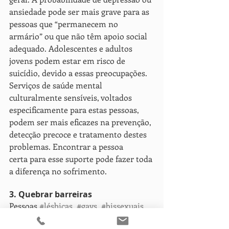
ansiedade pode ser mais grave para as 
pessoas que “permanecem no 
armário” ou que não têm apoio social 
adequado. Adolescentes e adultos 
jovens podem estar em risco de 
suicídio, devido a essas preocupações. 
Serviços de saúde mental 
culturalmente sensíveis, voltados 
especificamente para estas pessoas, 
podem ser mais eficazes na prevenção, 
detecção precoce e tratamento destes 
problemas. Encontrar a pessoa 
certa para esse suporte pode fazer toda 
a diferença no sofrimento.
3. Quebrar barreiras
Pessoas 
#lésbicas
, 
#gays
, 
#bissexuais
ou 
#transgéneros
 vêm de todas as 