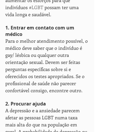
aumentar os esforços para que 
indivíduos 
#LGBT
 possam ter uma 
vida longa e saudável.
1. Entrar em contato com um 
médico
Para o melhor atendimento possível, o 
médico deve saber que o indivíduo é 
gay/ lésbica ou qualquer outra 
orientação sexual. Devem ser feitas 
perguntas específicas sobre si e 
oferecidos os testes apropriados. Se o 
profissional de saúde não parecer 
confortável consigo, encontre outro.
2. Procurar ajuda
A depressão e a ansiedade parecem 
afetar as pessoas LGBT numa taxa 
mais alta do que na população em 
geral. A probabilidade de depressão ou 