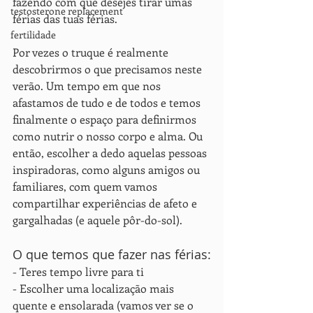
fazendo com que desejes tirar umas 
testosterone replacement
férias das tuas férias. 
fertilidade
Por vezes o truque é realmente 
descobrirmos o que precisamos neste 
verão. Um tempo em que nos 
afastamos de tudo e de todos e temos 
finalmente o espaço para definirmos 
como nutrir o nosso corpo e alma. Ou 
então, escolher a dedo aquelas pessoas 
inspiradoras, como alguns amigos ou 
familiares, com quem vamos 
compartilhar experiências de afeto e 
gargalhadas (e aquele pôr-do-sol).
O que temos que fazer nas férias:
- Teres tempo livre para ti
- Escolher uma localização mais 
quente e ensolarada (vamos ver se o 