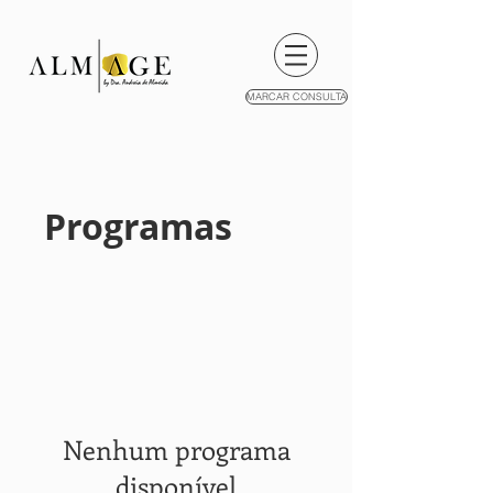
MARCAR CONSULTA
Programas
Nenhum programa
disponível