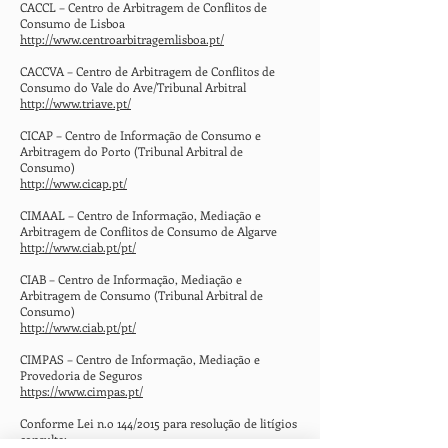
CACCL – Centro de Arbitragem de Conflitos de
Consumo de Lisboa
http://www.centroarbitragemlisboa.pt/
CACCVA – Centro de Arbitragem de Conflitos de
Consumo do Vale do Ave/Tribunal Arbitral
http://www.triave.pt/
CICAP – Centro de Informação de Consumo e
Arbitragem do Porto (Tribunal Arbitral de
Consumo)
http://www.cicap.pt/
CIMAAL – Centro de Informação, Mediação e
Arbitragem de Conflitos de Consumo de Algarve
http://www.ciab.pt/pt/
CIAB – Centro de Informação, Mediação e
Arbitragem de Consumo (Tribunal Arbitral de
Consumo)
http://www.ciab.pt/pt/
CIMPAS – Centro de Informação, Mediação e
Provedoria de Seguros
https://www.cimpas.pt/
Conforme Lei n.o 144/2015 para resolução de litígios
consulte: