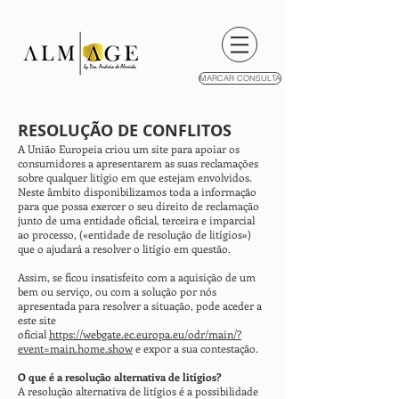
MARCAR CONSULTA
RESOLUÇÃO DE
CONFLITOS
A União Europeia criou um site para apoiar os
consumidores a apresentarem as suas reclamações
sobre qualquer litígio em que estejam envolvidos.
Neste âmbito disponibilizamos toda a informação
para que possa exercer o seu direito de reclamação
junto de uma entidade oficial, terceira e imparcial
ao processo, («entidade de resolução de litígios»)
que o ajudará a resolver o litígio em questão.
Assim, se ficou insatisfeito com a aquisição de um
bem ou serviço, ou com a solução por nós
apresentada para resolver a situação, pode aceder a
este site
oficial
https://webgate.ec.europa.eu/odr/main/?
event=main.home.show
e expor a sua contestação.
O que é a resolução alternativa de litígios?
A resolução alternativa de litígios é a possibilidade