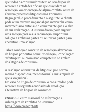
que todos os consumidores têm ao seu dispor de
recorrer e entidades oficiais que os ajudem na
resolução, ou orientação de algum conflito, antes de
abrirem processos litigiosos nos Tribunais.
Regra geral, o procedimento é o seguinte: o cliente
pede a um terceiro imparcial que intervenha como
intermediário entre si e o comerciante que é o alvo
da sua reclamação. O intermediário pode sugerir
uma solução para a sua reclamação, impor uma
solução a ambas as partes ou reunir as partes para
encontrar uma solução.
Talvez conheça o conceito de resolução alternativa
de litígios por outro nome: ‘mediação’, ‘conciliação’,
‘arbitragem’ ou ‘comissão competente no âmbito
dos litígios de consumo’.
A resolução alternativa de litígios é, por norma,
menos dispendiosa, menos formal e mais rápida do
que a via judicial.
Em caso de litígio de consumo, o consumidor pode
recorrer às seguintes entidades de resolução
alternativa de litígios de consumo:
CNIACC – Centro Nacional de Informação e
Arbitragem de Conflitos de Consumo
https://www.cniacc.pt/pt/