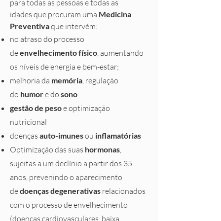
para todas as pessoas e todas as
idades que procuram uma
Medicina
Preventiva
que intervém:
no atraso do processo
de
envelhecimento físico
, aumentando
os níveis de energia e bem-estar;
melhoria da
memória
, regulação
do
humor
e do
sono
gestão de peso
e optimização
nutricional
doenças
auto-imunes
ou
inflamatórias
Optimização das suas
hormonas
,
sujeitas a um declínio a partir dos 35
anos, prevenindo o aparecimento
de
doenças degenerativas
relacionados
com o processo de envelhecimento
(doenças cardiovasculares, baixa