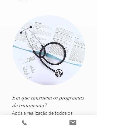
Em que consistem os programas
de tratamento?
Após a realização de todos os
exames, obtém-se um
perfil
individualizado
, a partir do qual se