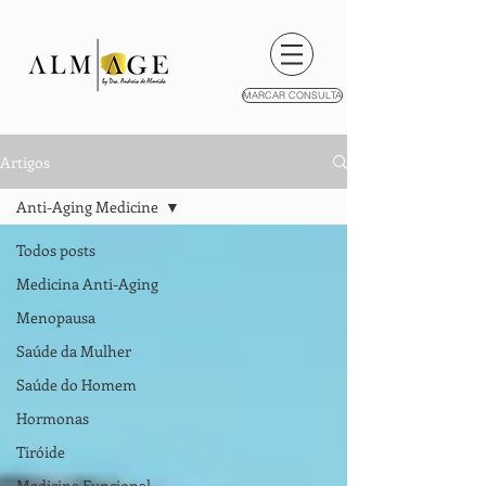
MARCAR CONSULTA
Artigos
Anti-Aging Medicine
Todos posts
Medicina Anti-Aging
Menopausa
Saúde da Mulher
Saúde do Homem
Hormonas
Tiróide
Medicina Funcional