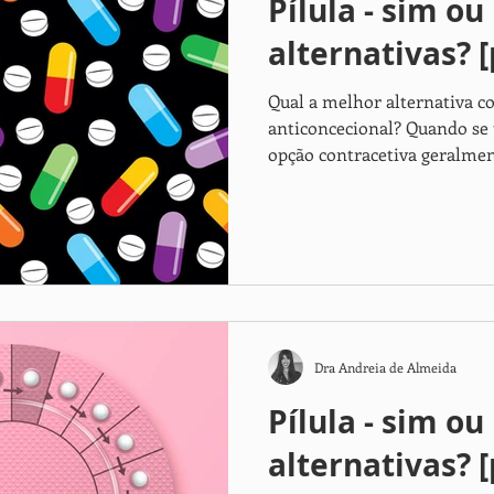
Pílula - sim ou
alternativas? [
Qual a melhor alternativa 
anticoncecional? Quando se 
opção contracetiva geralmen
Dra Andreia de Almeida
Pílula - sim ou
alternativas? [