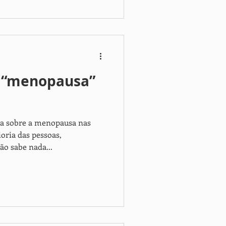
 “menopausa”
la sobre a menopausa nas
oria das pessoas,
o sabe nada...