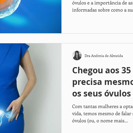
óvulos e a importância de a
informadas sobre como a sua
Dra Andreia de Almeida
Chegou aos 35
precisa mesmo
os seus óvulos 
Com tantas mulheres a optar
vida, temos mesmo de falar
óvulos (ou, o nome mais...