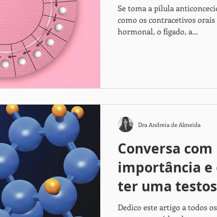
Se toma a pílula anticoncec
como os contracetivos orais
hormonal, o fígado, a...
Dra Andreia de Almeida
Conversa com 
importância e
ter uma testo
Dedico este artigo a todos 