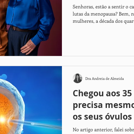
Senhoras, estão a sentir o 
lutas da menopausa? Bem, n
mulheres, a década dos quare
Dra Andreia de Almeida
Chegou aos 35
precisa mesmo
os seus óvulos 
No artigo anterior, falei sob