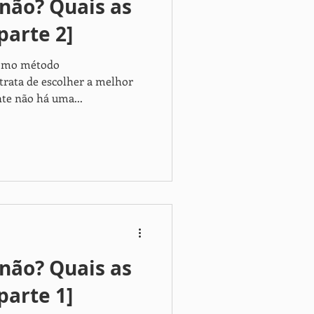
 não? Quais as
parte 2]
como método
trata de escolher a melhor
te não há uma...
 não? Quais as
parte 1]