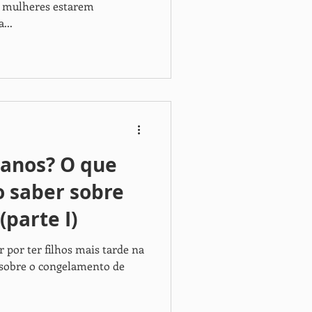
s mulheres estarem
...
 anos? O que
 saber sobre
(parte I)
 por ter filhos mais tarde na
 sobre o congelamento de