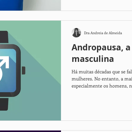
Dra Andreia de Almeida
Andropausa, a
masculina
Há muitas décadas que se fa
mulheres. No entanto, a mai
especialmente os homens, nã