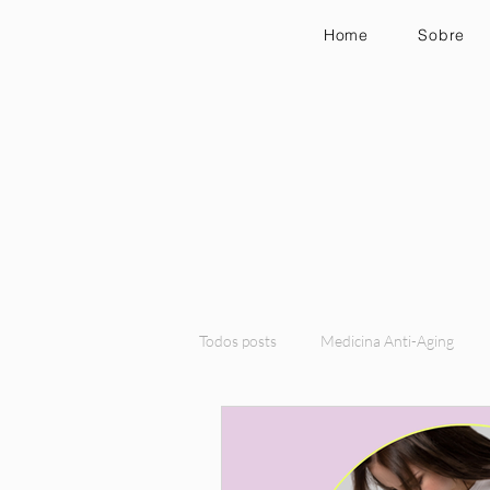
Home
Sobre
Todos posts
Medicina Anti-Aging
Medicina Funcional
Nutrição F