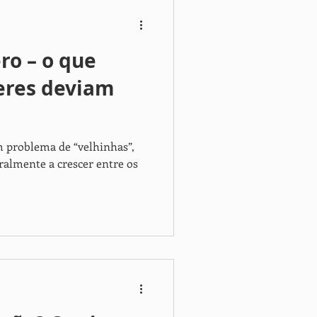
ro – o que
eres deviam
 problema de “velhinhas”,
almente a crescer entre os