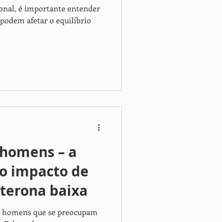
ional, é importante entender
 podem afetar o equilíbrio
homens – a
 o impacto de
sterona baixa
os homens que se preocupam