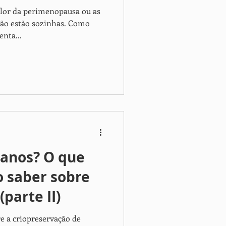
calor da perimenopausa ou as
ão estão sozinhas. Como
nta...
 anos? O que
 saber sobre
(parte II)
re a criopreservação de