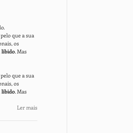
o.
, pelo que a sua 
nais, os 
libido
. Mas 
, pelo que a sua 
nais, os 
libido
. Mas 
Ler mais