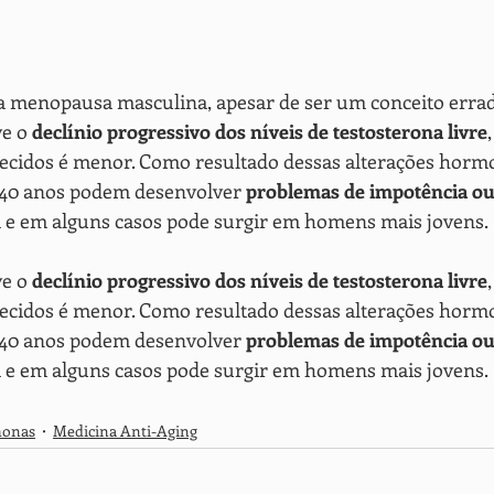
 menopausa masculina, apesar de ser um conceito errad
e o 
declínio progressivo dos níveis de testosterona livre
tecidos é menor. Como resultado dessas alterações hormo
 40 anos podem desenvolver 
problemas de impotência ou 
i e em alguns casos pode surgir em homens mais jovens.
e o 
declínio progressivo dos níveis de testosterona livre
tecidos é menor. Como resultado dessas alterações hormo
 40 anos podem desenvolver 
problemas de impotência ou 
i e em alguns casos pode surgir em homens mais jovens.
onas
Medicina Anti-Aging