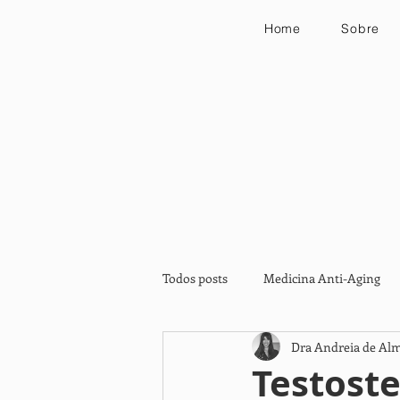
Home
Sobre
Todos posts
Medicina Anti-Aging
Dra Andreia de Al
Medicina Funcional
Nutrição 
Testost