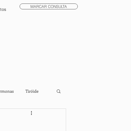
MARCAR CONSULTA
tos
rmonas
Tiróide
xualidade
meditação