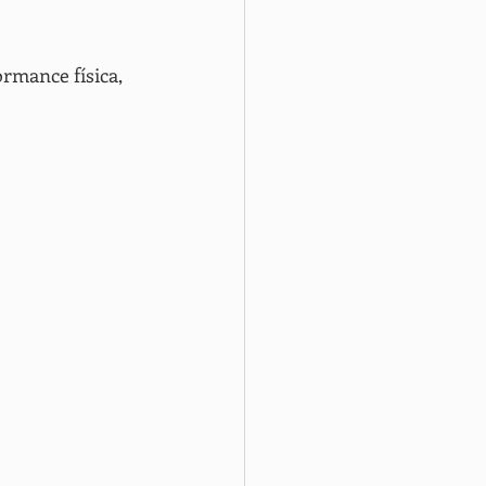
Anti-Aging Medicine
rmance física, 