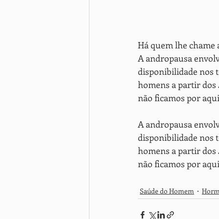
Há quem lhe chame a
A andropausa envolv
disponibilidade nos 
homens a partir dos
não ficamos por aqu
A andropausa envolv
disponibilidade nos 
homens a partir dos
não ficamos por aqu
Saúde do Homem
Horm