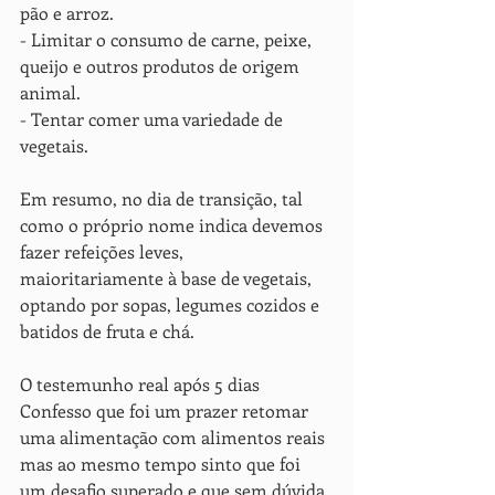
pão e arroz.
- Limitar o consumo de carne, peixe, 
queijo e outros produtos de origem 
animal. 
- Tentar comer uma variedade de 
vegetais.
Em resumo, no dia de transição, tal 
como o próprio nome indica devemos 
fazer refeições leves, 
maioritariamente à base de vegetais, 
optando por sopas, legumes cozidos e 
batidos de fruta e chá.
O testemunho real após 5 dias
Confesso que foi um prazer retomar 
uma alimentação com alimentos reais 
mas ao mesmo tempo sinto que foi 
um desafio superado e que sem dúvida 