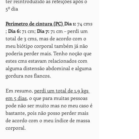
ter reintroduzido as refeições após o 
5º dia
Perímetro de cintura (PC) 
Dia 1:
 74 cms 
; 
Dia 6: 
71 cm; 
Dia 7:
 71 cm – perdi um 
total de 3 cms, mas de acordo com o 
meu biótipo corporal também já não 
poderia perder mais. Tenho noção que 
estes cms estavam relacionados com 
alguma distensão abdominal e alguma 
gordura nos flancos.
Em resumo, 
perdi um total de 1.9 kgs 
em 5 dias
, o que para muitas pessoas 
pode não ser muito mas no meu caso é 
bastante, pois não posso perder mais 
de acordo com o meu índice de massa 
corporal. 