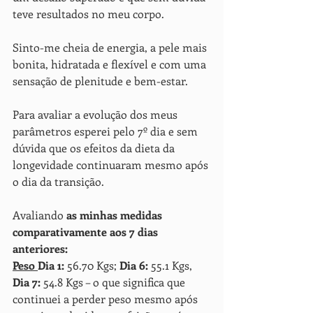
teve resultados no meu corpo.
Sinto-me cheia de energia, a pele mais 
bonita, hidratada e flexível e com uma 
sensação de plenitude e bem-estar. 
Para avaliar a evolução dos meus 
parâmetros esperei pelo 7º dia e sem 
dúvida que os efeitos da dieta da 
longevidade continuaram mesmo após 
o dia da transição.
Avaliando 
as minhas medidas 
comparativamente aos 7 dias 
anteriores:
Peso 
Dia 1:
 56.70 Kgs; 
Dia 6:
 55.1 Kgs, 
Dia 7: 
54.8 Kgs – o que significa que 
continuei a perder peso mesmo após 