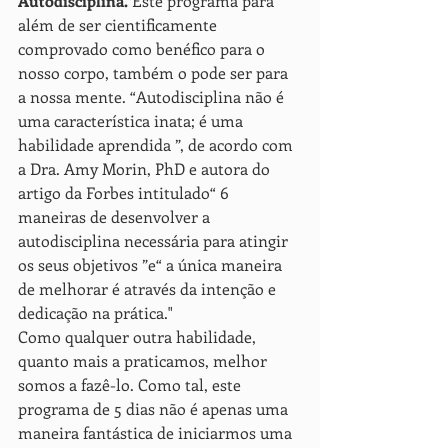
Autodisciplina.
 Este programa para 
além de ser cientificamente 
comprovado como benéfico para o 
nosso corpo, também o pode ser para 
a nossa mente. “Autodisciplina não é 
uma característica inata; é uma 
habilidade aprendida ”, de acordo com 
a Dra. Amy Morin, PhD e autora do 
artigo da Forbes intitulado“ 6 
maneiras de desenvolver a 
autodisciplina necessária para atingir 
os seus objetivos ”e“ a única maneira 
de melhorar é através da intenção e 
dedicação na prática." 
Como qualquer outra habilidade, 
quanto mais a praticamos, melhor 
somos a fazê-lo. Como tal, este 
programa de 5 dias não é apenas uma 
maneira fantástica de iniciarmos uma 