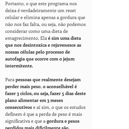
Portanto, o que este programa nos 
deixa é verdadeiramente um reset 
celular e elimina apenas a gordura que 
não nos faz falta, ou seja, não podemos 
considerar como uma dieta de 
emagrecimento. Ela 
é sim uma dieta 
que nos desintoxica e rejuvenesce as 
nossas células pelo processo de 
autofagia que ocorre com o jejum 
intermitente.
Para 
pessoas que realmente desejam 
perder mais peso
, 
o aconselhável é 
fazer 3 ciclos, ou seja, fazer 5 dias deste 
plano alimentar em 3 meses 
consecutivos
 e aí sim, o que os estudos 
definem é que a perda de peso é mais 
significativa e que a 
gordura e pesos 
perdidos mais dificilmente são 