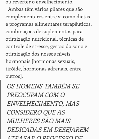
ou reverter o envelhecimento. 
  Ambas têm vários pilares que são 
complementares entre si como dietas 
e programas alimentares terapêuticos, 
combinações de suplementos para 
otimização nutricional, técnicas de 
controle de stresse, gestão do sono e 
otimização dos nossos níveis 
hormonais [hormonas sexuais, 
tiróide, hormonas adrenais, entre 
outros].
OS HOMENS TAMBÉM SE 
PREOCUPAM COM O 
ENVELHECIMENTO, MAS 
CONSIDERO QUE AS 
MULHERES SÃO MAIS 
DEDICADAS EM DESEJAREM 
ATRASAR O PROCESSO DE 