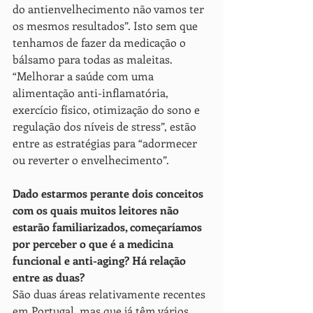
do antienvelhecimento não vamos ter 
os mesmos resultados”. Isto sem que 
tenhamos de fazer da medicação o 
bálsamo para todas as maleitas. 
“Melhorar a saúde com uma 
alimentação anti-inflamatória, 
exercício físico, otimização do sono e 
regulação dos níveis de stress”, estão 
entre as estratégias para “adormecer 
ou reverter o envelhecimento”.
Dado estarmos perante dois conceitos 
com os quais muitos leitores não 
estarão familiarizados, começaríamos 
por perceber o que é a medicina 
funcional e anti-aging? Há relação 
entre as duas?
São duas áreas relativamente recentes 
em Portugal, mas que já têm vários 